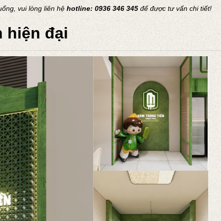
ống, vui lòng liên hệ
hotline: 0936 346 345
để được tư vấn chi tiết!
n hiện đại