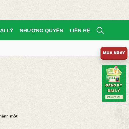
ẠI LÝ
NHƯỢNG QUYỀN
LIÊN HỆ
MUA NGAY
thành
một