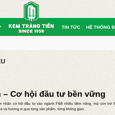
TIN TỨC
HỆ THỐNG Đ
ỆU
– Cơ hội đầu tư bền vững
ón nhận cơ hội đầu tư vào ngành F&B nhiều tiềm năng, mà còn trở 
oá và hương vị qua từng sản phẩm, từng không gian.