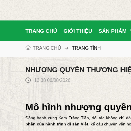
TRANG CHỦ
GIỚI THIỆU
SẢN PHẨM
TRANG CHỦ
TRANG TĨNH
NHƯỢNG QUYỀN THƯƠNG HI
13:38 06/08/2026
Mô hình nhượng quyền 
Đồng hành cùng Kem Tràng Tiền, đối tác không chỉ đ
phần của hành trình di sản Việt
, kể câu chuyện văn h