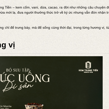
àng Tiền – kem cốm, vani, dừa, cacao, ra đời như những câu chuyện đ
ừa mới lạ, đưa người thưởng thức trở về ký ức nhưng vẫn đón nhận t
ng chỉ để trưng bày, mà để sống cùng thời đại, trong từng hương vị, 
ng vị