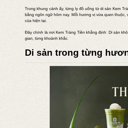
Trong khung cảnh ấy, từng ly đồ uống từ di sản Kem Tr
bằng ngôn ngữ hôm nay. Mỗi hương vị vừa quen thuộc, v
của hiện tại.
Đây chính là nơi Kem Tràng Tiền khẳng định: Di sản khô
gian, từng khoảnh khắc.
Di sản trong từng hươ