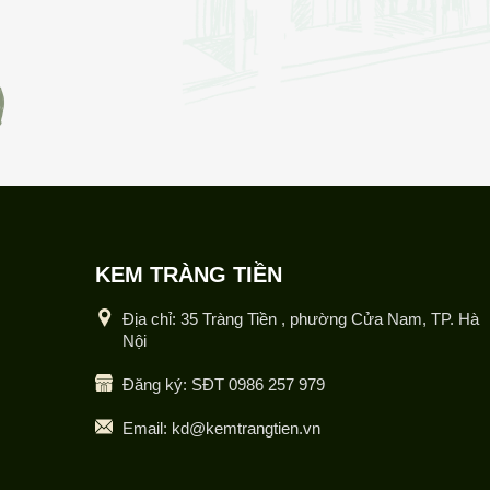
KEM TRÀNG TIỀN
Địa chỉ: 35 Tràng Tiền , phường Cửa Nam, TP. Hà
Nội
Đăng ký: SĐT 0986 257 979
Email: kd@kemtrangtien.vn