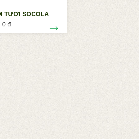
M TƯƠI SOCOLA
 0 đ