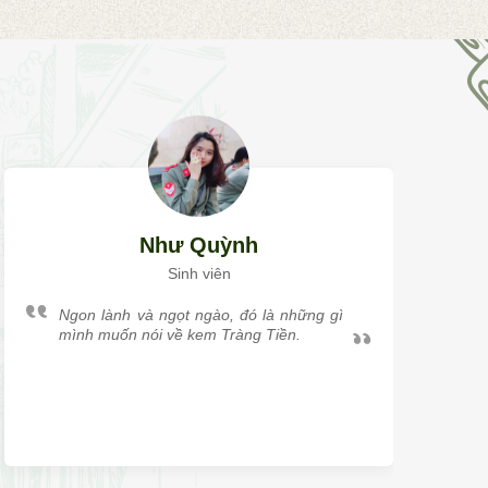
Như Quỳnh
Sinh viên
Ngon lành và ngọt ngào, đó là những gì
mình muốn nói về kem Tràng Tiền.