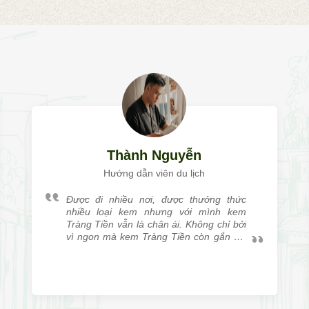
Thành Nguyễn
Hướng dẫn viên du lịch
Được đi nhiều nơi, được thưởng thức
nhiều loại kem nhưng với mình kem
Tràng Tiền vẫn là chân ái. Không chỉ bởi
vì ngon mà kem Tràng Tiền còn gắn với
mình rất nhiều kỷ niệm