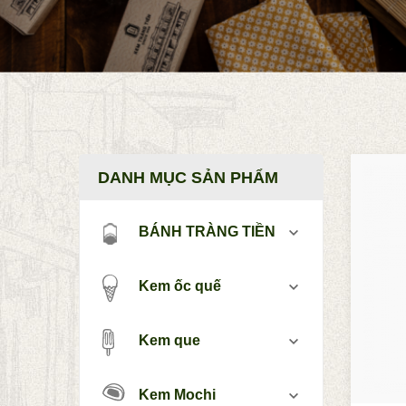
DANH MỤC SẢN PHẨM
BÁNH TRÀNG TIỀN
Kem ốc quế
Kem que
Kem Mochi