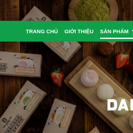
TRANG CHỦ
GIỚI THIỆU
SẢN PHẨM
DA