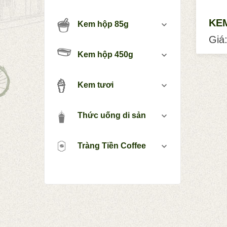
KE
Kem hộp 85g
Giá:
Kem hộp 450g
Kem tươi
Thức uống di sản
Tràng Tiền Coffee