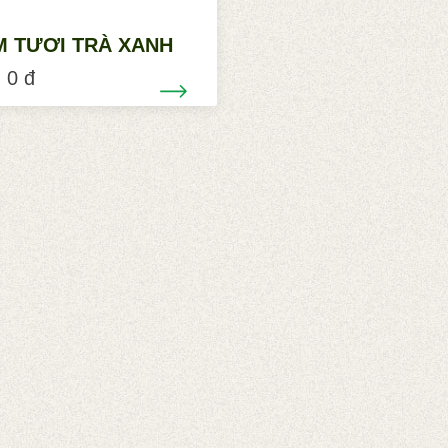
M TƯƠI TRÀ XANH
 0 đ