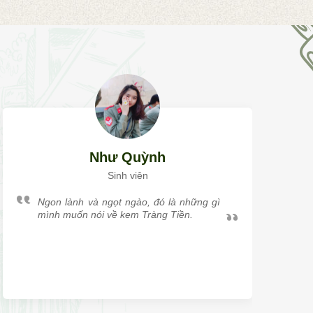
Như Quỳnh
Sinh viên
Ngon lành và ngọt ngào, đó là những gì
mình muốn nói về kem Tràng Tiền.