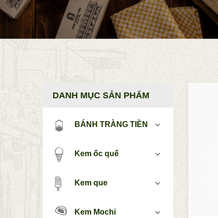
DANH MỤC SẢN PHẨM
BÁNH TRÀNG TIỀN
Kem ốc quế
Kem que
Kem Mochi