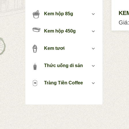
KE
Kem hộp 85g
Giá:
Kem hộp 450g
Kem tươi
Thức uống di sản
Tràng Tiền Coffee