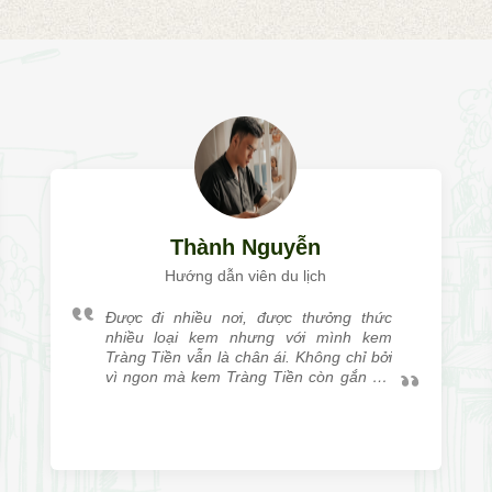
Thành Nguyễn
Hướng dẫn viên du lịch
Được đi nhiều nơi, được thưởng thức
nhiều loại kem nhưng với mình kem
Tràng Tiền vẫn là chân ái. Không chỉ bởi
vì ngon mà kem Tràng Tiền còn gắn với
mình rất nhiều kỷ niệm