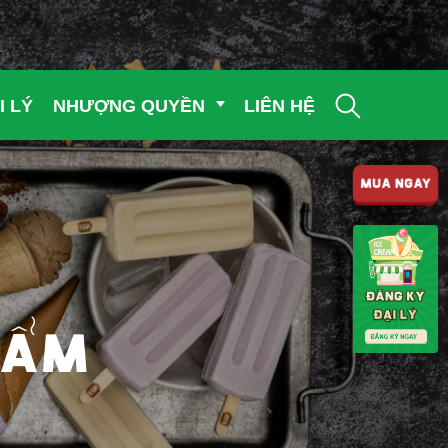
I LÝ
NHƯỢNG QUYỀN
LIÊN HỆ
MUA NGAY
HẨM