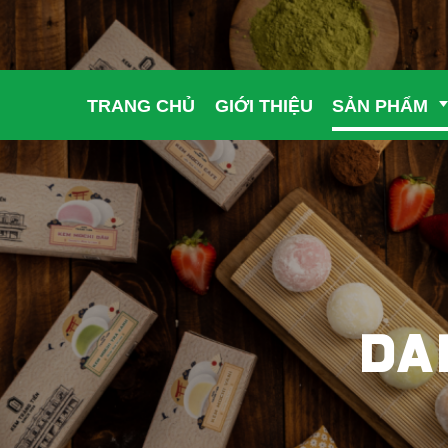
TRANG CHỦ
GIỚI THIỆU
SẢN PHẨM
DA