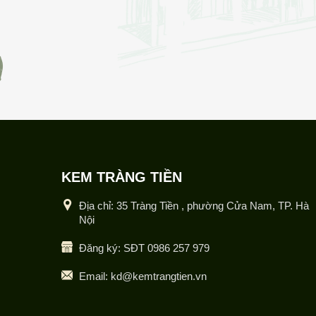
KEM TRÀNG TIỀN
Địa chỉ: 35 Tràng Tiền , phường Cửa Nam, TP. Hà
Nội
Đăng ký: SĐT 0986 257 979
Email: kd@kemtrangtien.vn