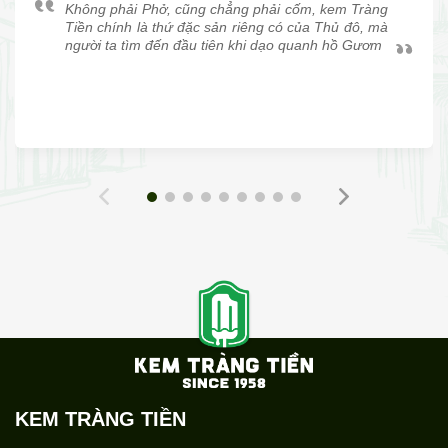
Không phải Phở, cũng chẳng phải cốm, kem Tràng
Tiền chính là thứ đặc sản riêng có của Thủ đô, mà
người ta tìm đến đầu tiên khi dạo quanh hồ Gươm
KEM TRÀNG TIỀN