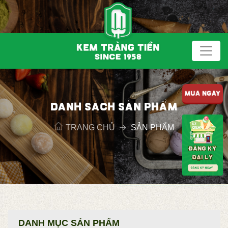
MUA NGAY
DANH SÁCH SẢN PHẨM
TRANG CHỦ
SẢN PHẨM
DANH MỤC SẢN PHẨM