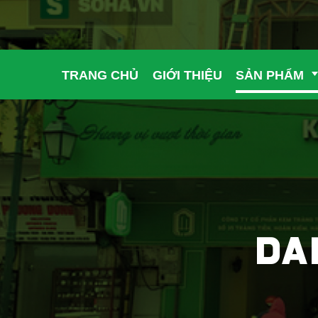
TRANG CHỦ
GIỚI THIỆU
SẢN PHẨM
DA