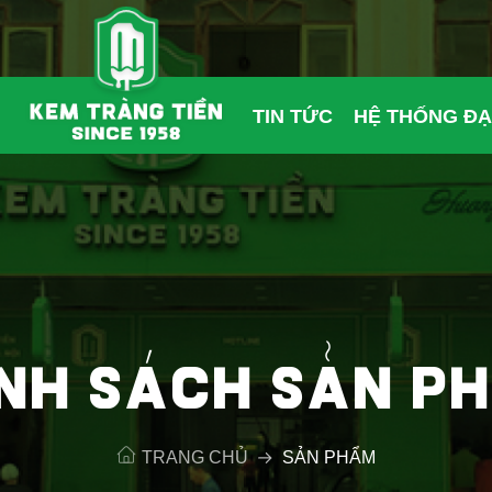
TIN TỨC
HỆ THỐNG ĐẠ
NH SÁCH SẢN P
TRANG CHỦ
SẢN PHẨM