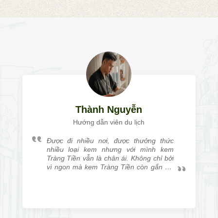
Thành Nguyễn
Hướng dẫn viên du lịch
Được đi nhiều nơi, được thưởng thức
nhiều loại kem nhưng với mình kem
Tràng Tiền vẫn là chân ái. Không chỉ bởi
vì ngon mà kem Tràng Tiền còn gắn với
mình rất nhiều kỷ niệm