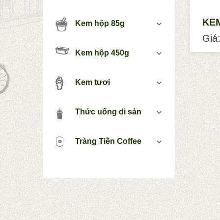
KE
Kem hộp 85g
Giá:
Kem hộp 450g
Kem tươi
Thức uống di sản
Tràng Tiền Coffee