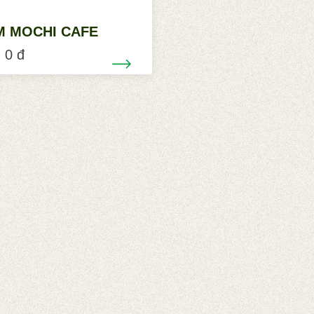
M MOCHI CAFE
 0 đ