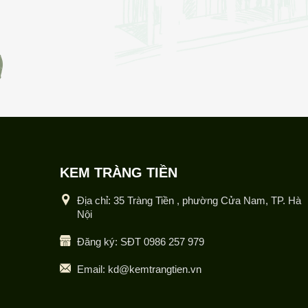
KEM TRÀNG TIỀN
Địa chỉ: 35 Tràng Tiền , phường Cửa Nam, TP. Hà
Nội
Đăng ký: SĐT 0986 257 979
Email: kd@kemtrangtien.vn