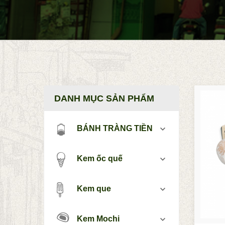
DANH MỤC SẢN PHẨM
BÁNH TRÀNG TIỀN
Kem ốc quế
Kem que
Kem Mochi