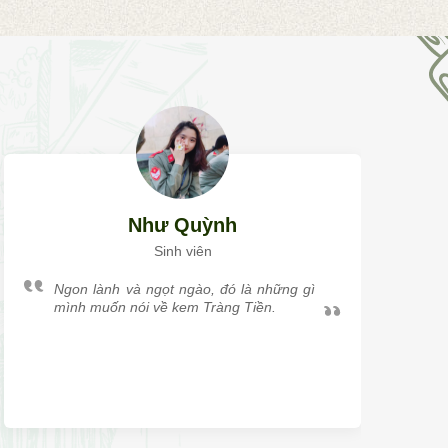
Như Quỳnh
Sinh viên
Ngon lành và ngọt ngào, đó là những gì
mình muốn nói về kem Tràng Tiền.