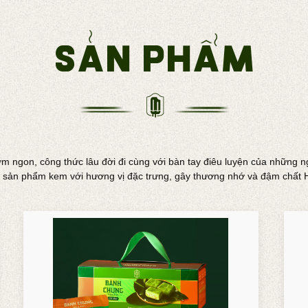
Sản phẩm
 ngon, công thức lâu đời đi cùng với bàn tay điêu luyện của những n
 sản phẩm kem với hương vị đặc trưng, gây thương nhớ và đậm chất H