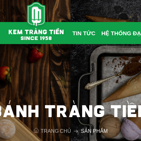
TIN TỨC
HỆ THỐNG ĐẠ
BÁNH TRÀNG TIỀ
TRANG CHỦ
SẢN PHẨM