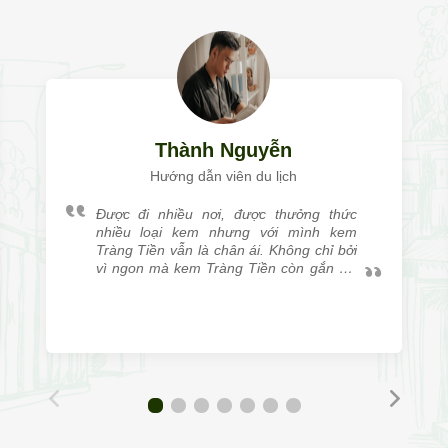
Thành Nguyễn
Hướng dẫn viên du lịch
Được đi nhiều nơi, được thưởng thức
nhiều loại kem nhưng với mình kem
Tràng Tiền vẫn là chân ái. Không chỉ bởi
vì ngon mà kem Tràng Tiền còn gắn với
mình rất nhiều kỷ niệm