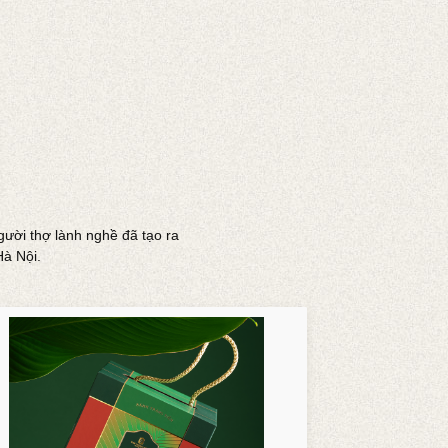
gười thợ lành nghề đã tạo ra
à Nội.