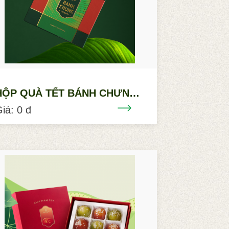
HỘP QUÀ TẾT BÁNH CHƯNG TRÀNG TIỀN
iá: 0 đ