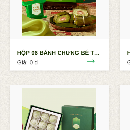
HỘP 06 BÁNH CHƯNG BÉ TRÀNG TIỀN
Giá: 0 đ
G