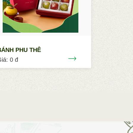
BÁNH PHU THÊ
iá: 0 đ