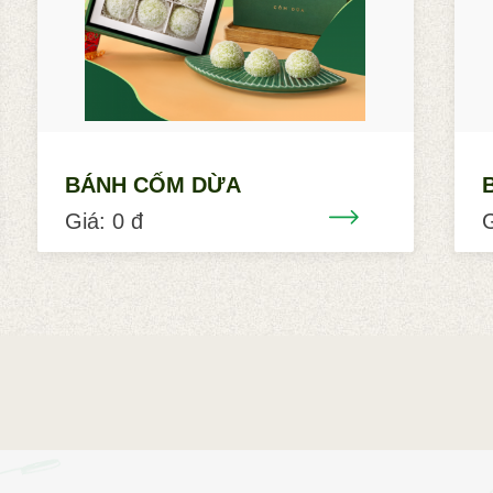
BÁNH CỐM DỪA
Giá: 0 đ
G