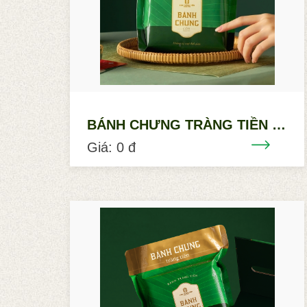
BÁNH CHƯNG TRÀNG TIỀN CỐM
Giá: 0 đ