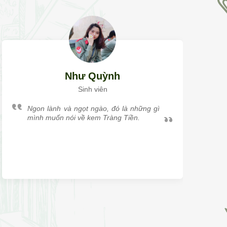
Như Quỳnh
Sinh viên
Ngon lành và ngọt ngào, đó là những gì
mình muốn nói về kem Tràng Tiền.