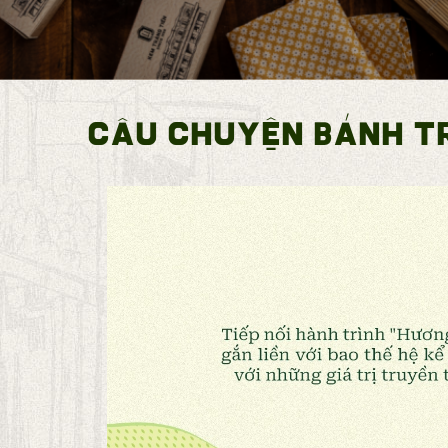
Câu chuyện BÁNH T