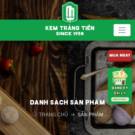
MUA NGAY
DANH SÁCH SẢN PHẨM
TRANG CHỦ
SẢN PHẨM