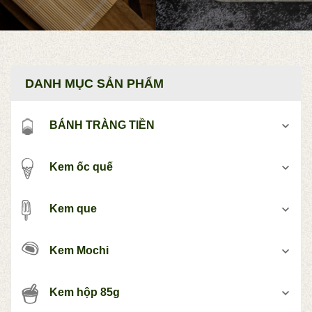
DANH MỤC SẢN PHẨM
BÁNH TRÀNG TIỀN
Kem ốc quế
Kem que
Kem Mochi
Kem hộp 85g