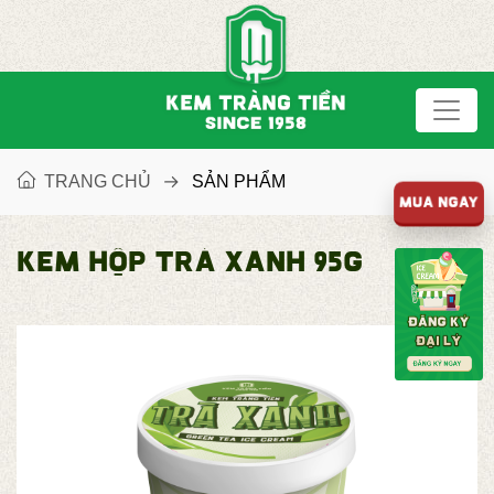
TRANG CHỦ
SẢN PHẨM
MUA NGAY
KEM HỘP TRÀ XANH 95G