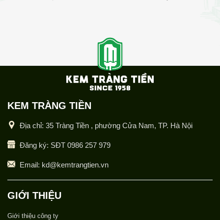
KEM TRÀNG TIỀN
Địa chỉ: 35 Tràng Tiền , phường Cửa Nam, TP. Hà Nội
Đăng ký: SĐT 0986 257 979
Email: kd@kemtrangtien.vn
GIỚI THIỆU
Giới thiệu công ty