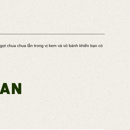
t chua chua lẫn trong vị kem và vỏ bánh khiến bạn có 
uan