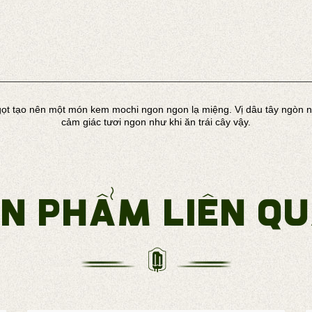
 tạo nên một món kem mochi ngon ngon lạ miệng. Vị dâu tây ngòn ngọ
cảm giác tươi ngon như khi ăn trái cây vậy.
n phẩm liên q