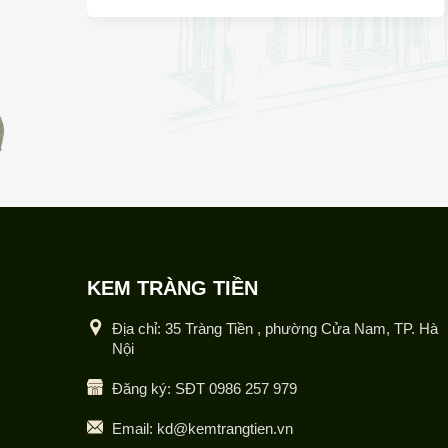
KEM TRÀNG TIỀN
Địa chỉ: 35 Tràng Tiền , phường Cửa Nam, TP. Hà
Nội
Đăng ký: SĐT 0986 257 979
Email: kd@kemtrangtien.vn