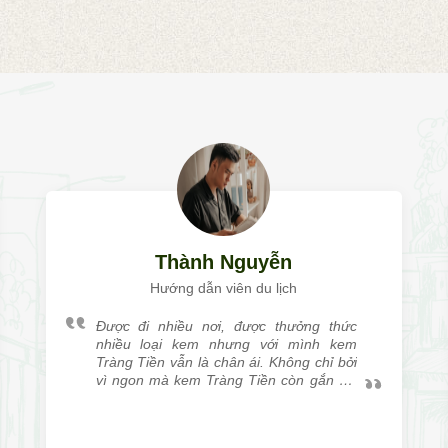
Thành Nguyễn
Hướng dẫn viên du lịch
Được đi nhiều nơi, được thưởng thức
nhiều loại kem nhưng với mình kem
Tràng Tiền vẫn là chân ái. Không chỉ bởi
vì ngon mà kem Tràng Tiền còn gắn với
mình rất nhiều kỷ niệm