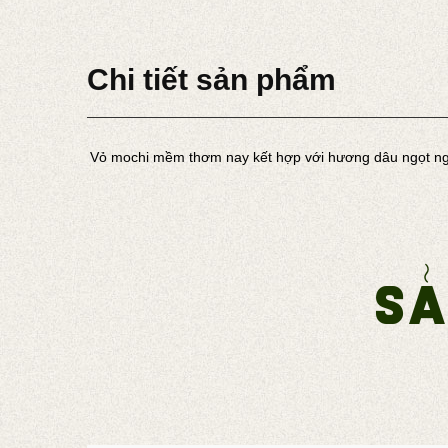
Chi tiết sản phẩm
Vỏ mochi mềm thơm nay kết hợp với hương dâu ngọt ngọt
Sả