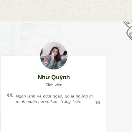
Như Quỳnh
Sinh viên
Ngon lành và ngọt ngào, đó là những gì
mình muốn nói về kem Tràng Tiền.