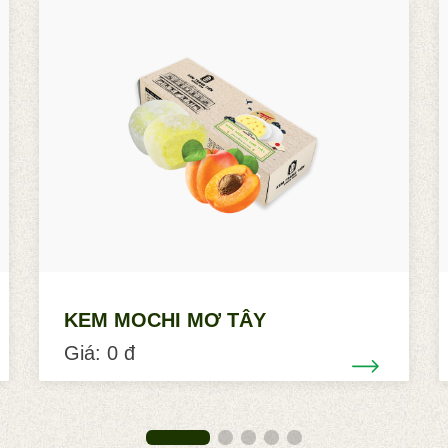
KEM MOCHI MƠ TÂY
Giá: 0 đ