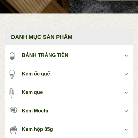
DANH MỤC SẢN PHẨM
BÁNH TRÀNG TIỀN
Kem ốc quế
Kem que
Kem Mochi
Kem hộp 85g