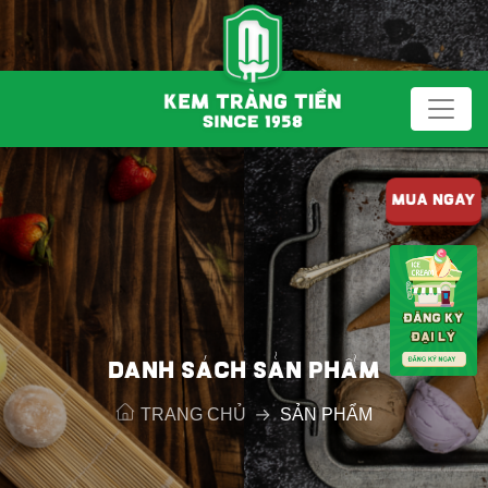
MUA NGAY
DANH SÁCH SẢN PHẨM
TRANG CHỦ
SẢN PHẨM