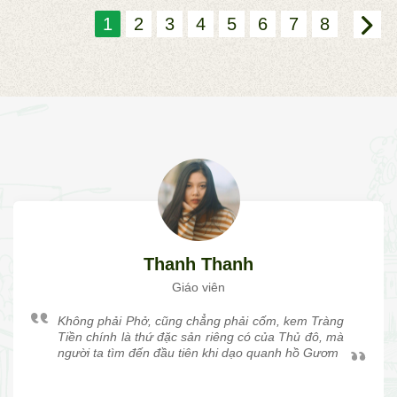
1
2
3
4
5
6
7
8
Thanh Thanh
Giáo viên
Không phải Phở, cũng chẳng phải cốm, kem Tràng
Tiền chính là thứ đặc sản riêng có của Thủ đô, mà
người ta tìm đến đầu tiên khi dạo quanh hồ Gươm