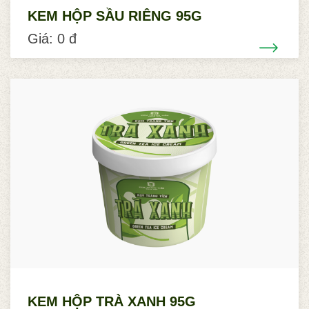
KEM HỘP SẦU RIÊNG 95G
Giá: 0 đ
KEM HỘP TRÀ XANH 95G