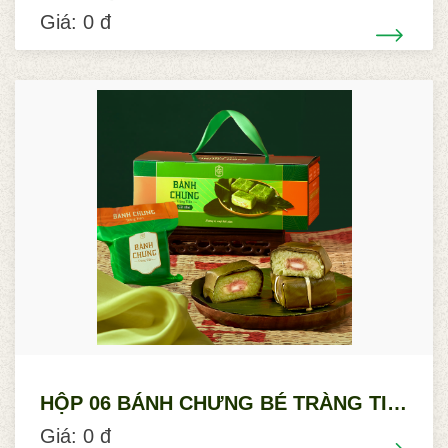
Giá: 0 đ
HỘP 06 BÁNH CHƯNG BÉ TRÀNG TIỀN
Giá: 0 đ