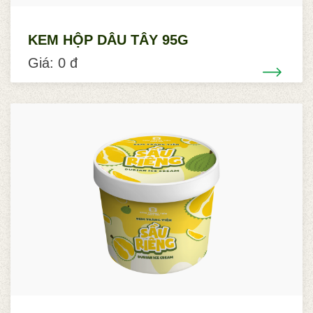
KEM HỘP DÂU TÂY 95G
Giá: 0 đ